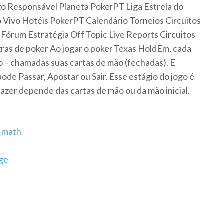
go Responsável Planeta PokerPT Liga Estrela do
Vivo Hotéis PokerPT Calendário Torneios Circuitos
Fórum Estratégia Off Topic Live Reports Circuitos
gras de poker Ao jogar o poker Texas HoldEm, cada
o – chamadas suas cartas de mão (fechadas). E
de Passar, Apostar ou Sair. Esse estágio do jogo é
azer depende das cartas de mão ou da mão inicial.
e math
age