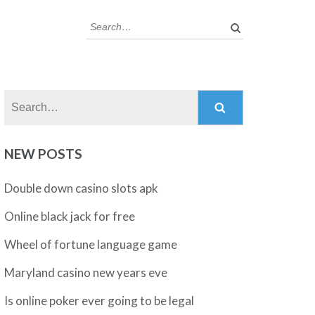
Search:
Search:
NEW POSTS
Double down casino slots apk
Online black jack for free
Wheel of fortune language game
Maryland casino new years eve
Is online poker ever going to be legal