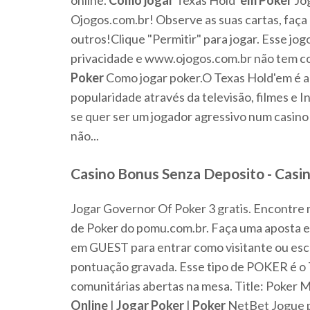
online.
Como
jogar
Texas Hold '
em
Poker
Jog
Ojogos.com.br! Observe as suas cartas, faça
outros!Clique "Permitir" para jogar. Esse jo
privacidade e www.ojogos.com.br não tem co
Poker
Como jogar poker.O Texas Hold'em é a
popularidade através da televisão, filmes 
se quer ser um jogador agressivo num casino 
não...
Casino Bonus Senza Deposito - Casi
Jogar Governor Of Poker 3 gratis. Encontre
de Poker do pomu.com.br. Faça uma aposta 
em GUEST para entrar como visitante ou esc
pontuação gravada. Esse tipo de POKER é o
comunitárias abertas na mesa. Title: Poker M
Online
|
Jogar
Poker
|
Poker
NetBet Jogue p