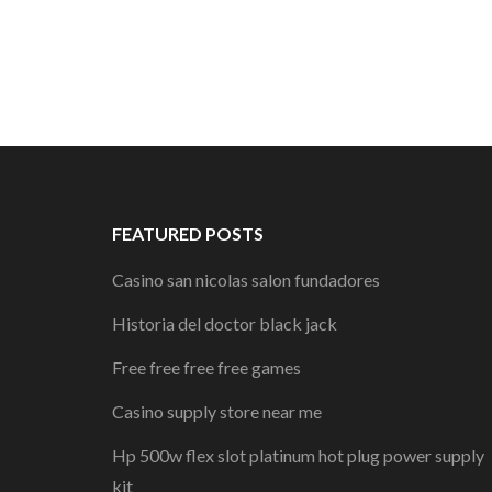
FEATURED POSTS
Casino san nicolas salon fundadores
Historia del doctor black jack
Free free free free games
Casino supply store near me
Hp 500w flex slot platinum hot plug power supply
kit