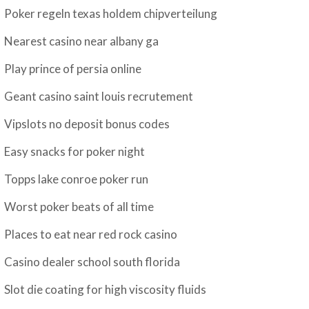
Poker regeln texas holdem chipverteilung
Nearest casino near albany ga
Play prince of persia online
Geant casino saint louis recrutement
Vipslots no deposit bonus codes
Easy snacks for poker night
Topps lake conroe poker run
Worst poker beats of all time
Places to eat near red rock casino
Casino dealer school south florida
Slot die coating for high viscosity fluids