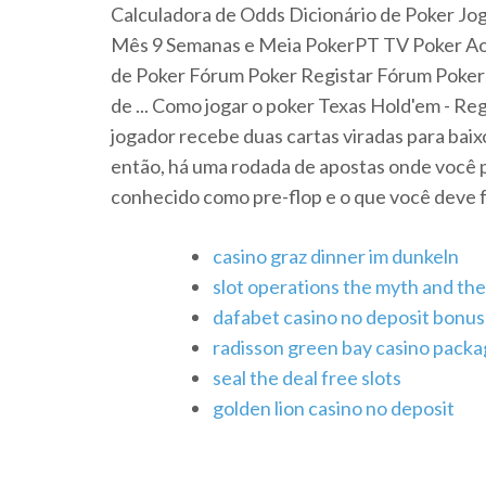
Calculadora de Odds Dicionário de Poker Jo
Mês 9 Semanas e Meia PokerPT TV Poker Ao 
de Poker Fórum Poker Registar Fórum Poker 
de ... Como jogar o poker Texas Hold'em - Re
jogador recebe duas cartas viradas para baix
então, há uma rodada de apostas onde você po
conhecido como pre-flop e o que você deve f
casino graz dinner im dunkeln
slot operations the myth and th
dafabet casino no deposit bonus
radisson green bay casino pack
seal the deal free slots
golden lion casino no deposit