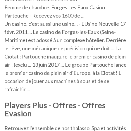
Femme de chambre. Forges Les Eaux Casino
Partouche - Recevez vos 1600 de ...
Un casino, c'est aussi une usine... - L'Usine Nouvelle 17
févr. 2011 ... Le casino de Forges-les-Eaux (Seine-
Maritime) est adossé à un complexe hôtelier. Derrière
le rêve, une mécanique de précision qui ne doit ... La
Ciotat : Partouche inaugure le premier casino de plein
air ! (exclu ... 13 juin 2017 ... Le groupe Partouche lance
le premier casino de plein air d'Europe, à la Ciotat ! L'
occasion de jouer aux machines à sous et de se
rafraîchir ...
Players Plus - Offres - Offres
Evasion
Retrouvez l'ensemble de nos thalasso, Spa et activités