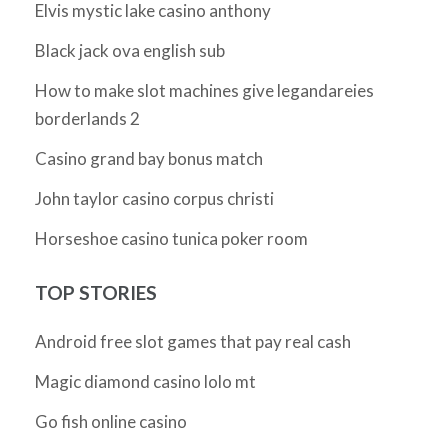
Elvis mystic lake casino anthony
Black jack ova english sub
How to make slot machines give legandareies
borderlands 2
Casino grand bay bonus match
John taylor casino corpus christi
Horseshoe casino tunica poker room
TOP STORIES
Android free slot games that pay real cash
Magic diamond casino lolo mt
Go fish online casino