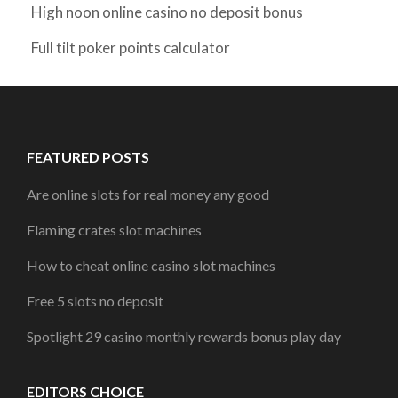
High noon online casino no deposit bonus
Full tilt poker points calculator
FEATURED POSTS
Are online slots for real money any good
Flaming crates slot machines
How to cheat online casino slot machines
Free 5 slots no deposit
Spotlight 29 casino monthly rewards bonus play day
EDITORS CHOICE