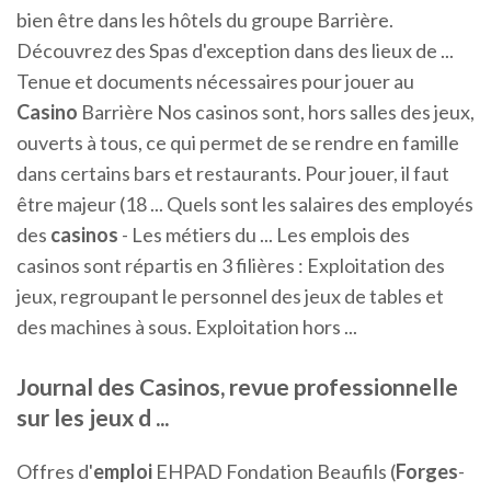
bien être dans les hôtels du groupe Barrière.
Découvrez des Spas d'exception dans des lieux de ...
Tenue et documents nécessaires pour jouer au
Casino
Barrière Nos casinos sont, hors salles des jeux,
ouverts à tous, ce qui permet de se rendre en famille
dans certains bars et restaurants. Pour jouer, il faut
être majeur (18 ... Quels sont les salaires des employés
des
casinos
- Les métiers du ... Les emplois des
casinos sont répartis en 3 filières : Exploitation des
jeux, regroupant le personnel des jeux de tables et
des machines à sous. Exploitation hors ...
Journal des Casinos, revue professionnelle
sur les jeux d ...
Offres d'
emploi
EHPAD Fondation Beaufils (
Forges
-